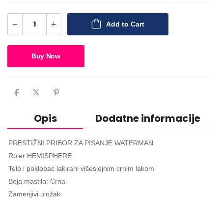
Add to Cart
Buy Now
Opis
Dodatne informacije
PRESTIŽNI PRIBOR ZA PISANJE WATERMAN
Roler HEMISPHERE
Telo i poklopac lakirani višeslojnim crnim lakom
Boja mastila: Crna
Zamenjivi uložak