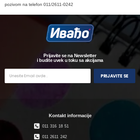
pozivom na telefon 011/2611-0242
Prijavite se na Newsletter
i budite uvek u toku sa akcijama
PRIJAVITE SE
Kontakt informacije
011 316 18 51
011 2611 242