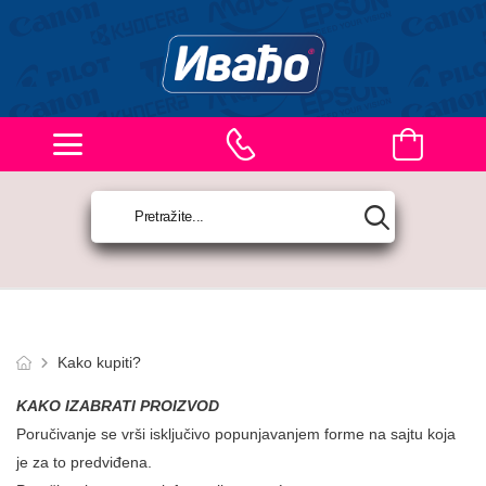
Kako kupiti?
KAKO IZABRATI PROIZVOD
Poručivanje se vrši isključivo popunjavanjem forme na sajtu koja
je za to predviđena.