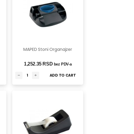
MAPED Stoni Organajzer
1,252.35 
RSD
bez PDV-a
ADD TO CART