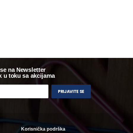
 se na Newsletter
k u toku sa akcijama
PRIJAVITE SE
Korisnička podrška