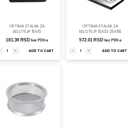
OPTIMA STALAK ZA
OPTIMA STALAK ZA
SELOTEJP 15X10
SELOTEJP 15X33 25X66
181.39 
RSD
572.01 
RSD
bez PDV-a
bez PDV-a
ADD TO CART
ADD TO CART