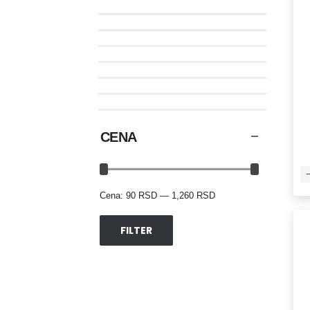
CENA
Cena:
90 RSD
—
1,260 RSD
FILTER