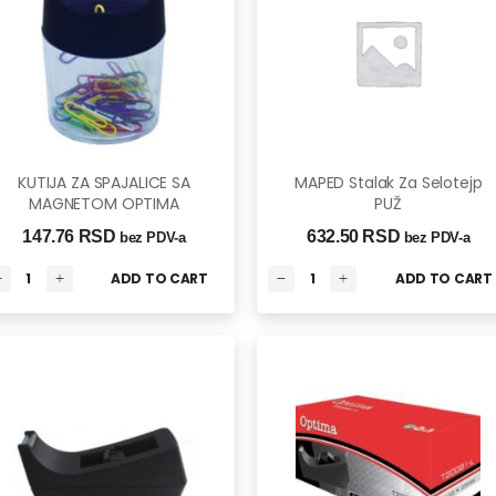
KUTIJA ZA SPAJALICE SA
MAPED Stalak Za Selotejp
MAGNETOM OPTIMA
PUŽ
147.76 
RSD
632.50 
RSD
bez PDV-a
bez PDV-a
ADD TO CART
ADD TO CART