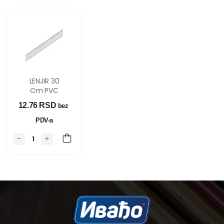
LENJIR 30
Cm PVC
12.76 
RSD
bez 
PDV-a