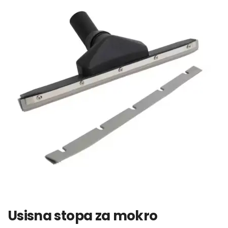
Usisna stopa za mokro