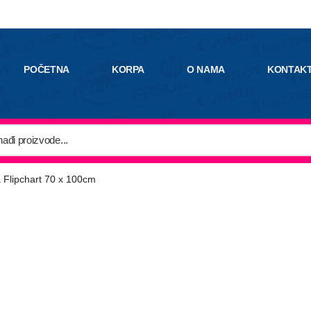
POČETNA
KORPA
O NAMA
KONTAK
 Flipchart 70 x 100cm