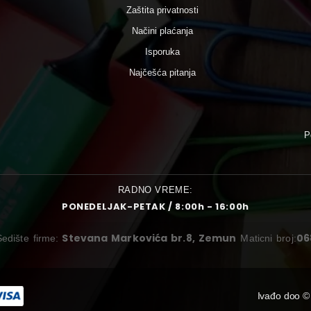
Zaštita privatnosti
Načini plaćanja
Isporuka
Najčešća pitanja
P
RADNO VREME:
PONEDELJAK-PETAK / 8:00h - 16:00h
Stevana Markovića br.8, Zemun
06
Sedište firme:
Maticni broj:
Ivađo doo ©