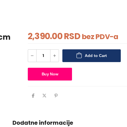
2,390.00
RSD
bez PDV-a
0cm
Add to Cart
Buy Now
Dodatne informacije