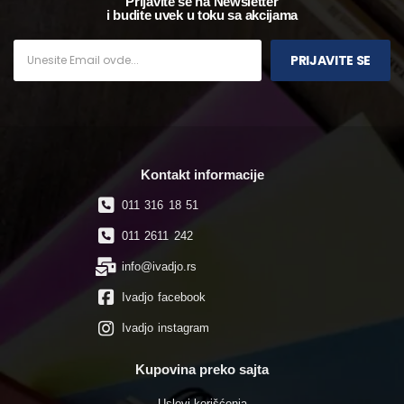
Prijavite se na Newsletter
i budite uvek u toku sa akcijama
PRIJAVITE SE
Kontakt informacije
011 316 18 51
011 2611 242
info@ivadjo.rs
Ivadjo facebook
Ivadjo instagram
Kupovina preko sajta
Uslovi korišćenja