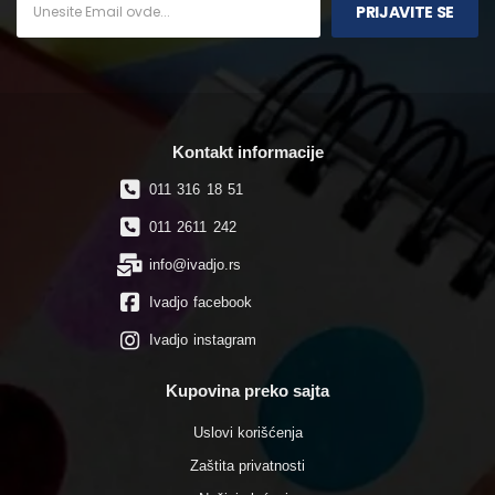
PRIJAVITE SE
Kontakt informacije
011 316 18 51
011 2611 242
info@ivadjo.rs
Ivadjo facebook
Ivadjo instagram
Kupovina preko sajta
Uslovi korišćenja
Zaštita privatnosti