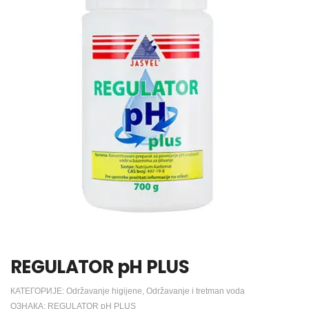
REGULATOR pH PLUS
КАТЕГОРИЈЕ:
Održavanje higijene
,
Održavanje i tretman voda
ОЗНАКА:
REGULATOR pH PLUS