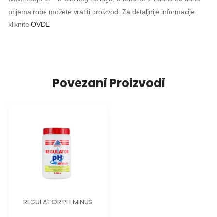
prijema robe možete vratiti proizvod. Za detaljnije informacije
kliknite
OVDE
Povezani Proizvodi
REGULATOR PH MINUS