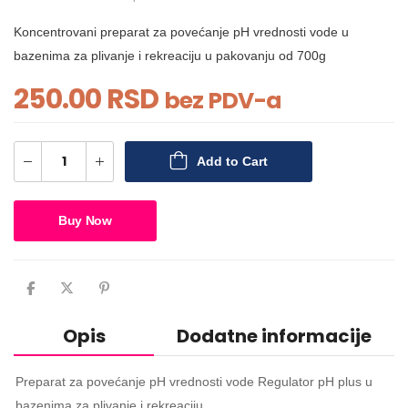
Koncentrovani preparat za povećanje pH vrednosti vode u
bazenima za plivanje i rekreaciju u pakovanju od 700g
250.00
RSD
bez PDV-a
Add to Cart
Buy Now
Opis
Dodatne informacije
Preparat za povećanje pH vrednosti vode Regulator pH plus u
bazenima za plivanje i rekreaciju.