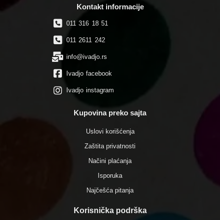
Kontakt informacije
011 316 18 51
011 2611 242
info@ivadjo.rs
Ivadjo facebook
Ivadjo instagram
Kupovina preko sajta
Uslovi korišćenja
Zaštita privatnosti
Načini plaćanja
Isporuka
Najčešća pitanja
Korisnička podrška