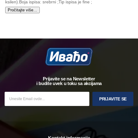
ksilen).Boja ispisa: srebrni ;Tip ispisa je fine ;
Pročitajte više…
Prijavite se na Newsletter
i budite uvek u toku sa akcijama
PRIJAVITE SE
Kontakt informacije