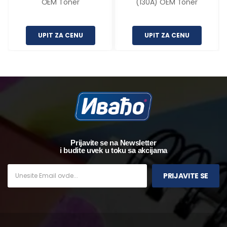
OEM Toner
(130A) OEM Toner
UPIT ZA CENU
UPIT ZA CENU
Prijavite se na Newsletter
i budite uvek u toku sa akcijama
PRIJAVITE SE