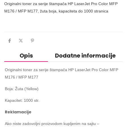
Originalni toner za serije štampača HP LaserJet Pro Color MFP
M176 / MFP M177, žuta boja, kapaciteta do 1000 stranica
Opis
Dodatne informacije
Originalni toner za serije štampača HP LaserJet Pro Color MFP
M176 / MFP M177
Boja: Žuta (Yellow)
Kapacitet: 1000 str.
Reklamacije
Ako niste zadovoljni proizvodom kupljenim na sajtu –