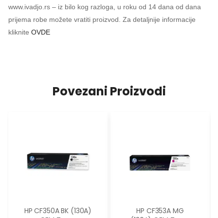
www.ivadjo.rs – iz bilo kog razloga, u roku od 14 dana od dana
prijema robe možete vratiti proizvod. Za detaljnije informacije
kliknite
OVDE
Povezani Proizvodi
HP CF350A BK (130A)
HP CF353A MG