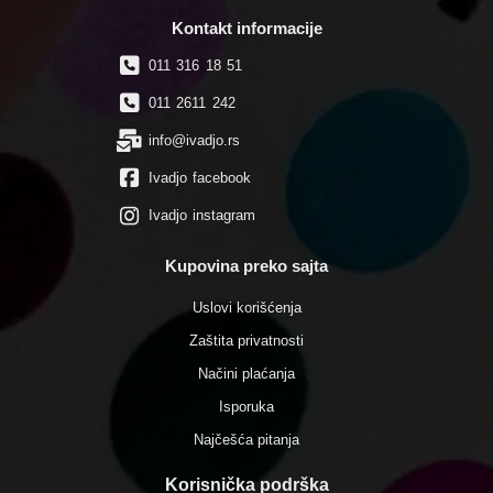
Kontakt informacije
011 316 18 51
011 2611 242
info@ivadjo.rs
Ivadjo facebook
Ivadjo instagram
Kupovina preko sajta
Uslovi korišćenja
Zaštita privatnosti
Načini plaćanja
Isporuka
Najčešća pitanja
Korisnička podrška