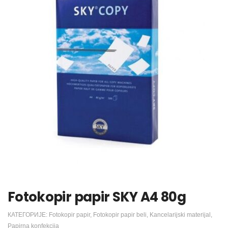
Fotokopir papir SKY A4 80g
КАТЕГОРИЈЕ:
Fotokopir papir
,
Fotokopir papir beli
,
Kancelarijski materijal
,
Papirna konfekcija