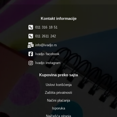
Kontakt informacije
011 316 18 51
011 2611 242
info@ivadjo.rs
Ivadjo facebook
Ivadjo instagram
Kupovina preko sajta
Uslovi korišćenja
Zaštita privatnosti
Načini plaćanja
Isporuka
Najčešća pitanja