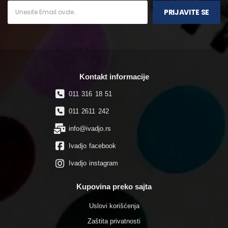
PRIJAVITE SE
Kontakt informacije
011 316 18 51
011 2611 242
info@ivadjo.rs
Ivadjo facebook
Ivadjo instagram
Kupovina preko sajta
Uslovi korišćenja
Zaštita privatnosti