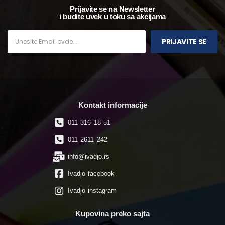
Prijavite se na Newsletter
i budite uvek u toku sa akcijama
PRIJAVITE SE
Kontakt informacije
011 316 18 51
011 2611 242
info@ivadjo.rs
Ivadjo facebook
Ivadjo instagram
Kupovina preko sajta